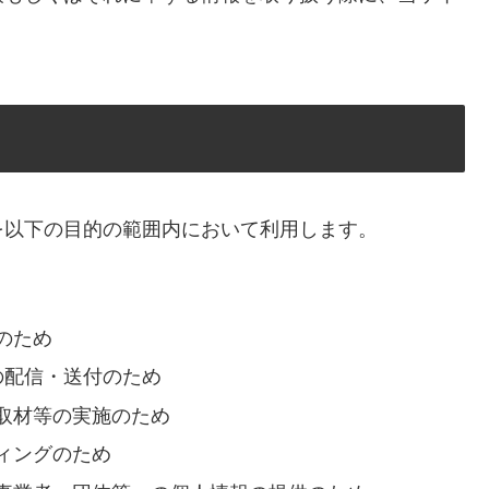
を以下の目的の範囲内において利用します。
のため
の配信・送付のため
取材等の実施のため
ィングのため